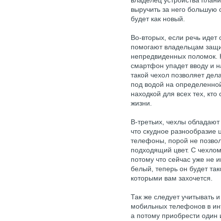
владелец устройства плани
выручить за него большую 
будет как новый.
Во-вторых, если речь идет
помогают владельцам защи
непредвиденных поломок. 
смартфон упадет вводу и на
такой чехол позволяет дел
под водой на определенной
находкой для всех тех, кто
жизни.
В-третьих, чехлы обладают
что скудное разнообразие 
телефоны, порой не позвол
подходящий цвет. С чехлом
потому что сейчас уже не 
белый, теперь он будет так
которыми вам захочется.
Так же следует учитывать и
мобильных телефонов в ин
а потому приобрести один 