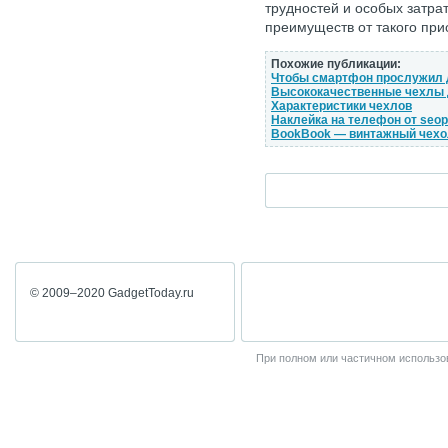
трудностей и особых затра
преимуществ от такого при
Похожие публикации:
Чтобы смартфон прослужил 
Высококачественные чехлы 
Характеристики чехлов
Наклейка на телефон от seop
BookBook — винтажный чехол
© 2009–2020 GadgetToday.ru
При полном или частичном использов