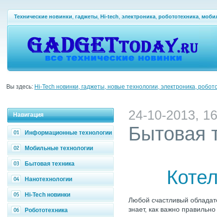
Технические новинки
,
гаджеты
,
Hi-tech
,
электроника
,
робототехника
,
моби
Вы здесь:
Hi-Tech новинки, гаджеты, новые технологии, электроника, робот
24-10-2013, 16
Навигация
Бытовая 
Информационные технологии
Мобильные технологии
Бытовая техника
Коте
Нанотехнологии
Hi-Tech новинки
Любой счастливый обладат
знает, как важно правильно
Робототехника