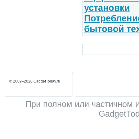
установки
Потреблени
бытовой те
© 2009–2020 GadgetToday.ru
При полном или частичном 
GadgetTod