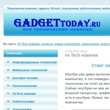
Технические новинки
,
гаджеты
,
Hi-tech
,
электроника
,
робототехника
,
моби
Вы здесь:
Hi-Tech новинки, гаджеты, новые технологии, электроника, робот
17-02-2023, 09:19
Навигация
Hi-Tech новинки
Информационные технологии
Стоит ли
Мобильные технологии
Ноутбук уже давно вытесн
Бытовая техника
компьютер, и это очевидно
технологии не стоят на ме
Нанотехнологии
Сейчас ноутбуки ни чем н
мощный процессор, графика,
Hi-Tech новинки
есть в ноутбуке. Можно так
Робототехника
компьютер.
Электроника