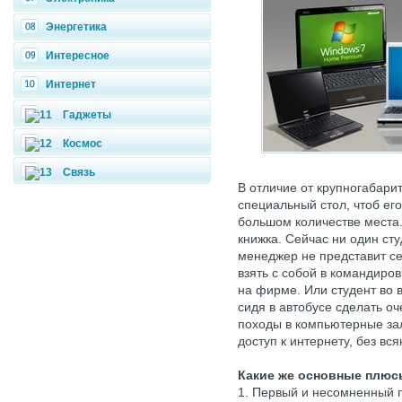
Энергетика
Интересное
Интернет
Гаджеты
Космос
Связь
В отличие от крупногабари
специальный стол, чтоб его
большом количестве места
книжка. Сейчас ни один сту
менеджер не представит себ
взять с собой в командиров
на фирме. Или студент во 
сидя в автобусе сделать о
походы в компьютерные зал
доступ к интернету, без вся
Какие же основные плюс
1. Первый и несомненный п