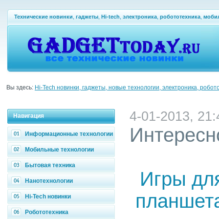
Технические новинки
,
гаджеты
,
Hi-tech
,
электроника
,
робототехника
,
моби
Вы здесь:
Hi-Tech новинки, гаджеты, новые технологии, электроника, робот
4-01-2013, 21:
Навигация
Интересн
Информационные технологии
Мобильные технологии
Бытовая техника
Игры дл
Нанотехнологии
планшета
Hi-Tech новинки
Робототехника