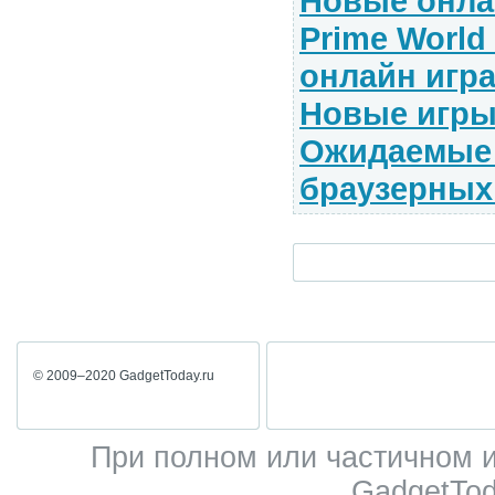
Новые онла
Prime World
онлайн игр
Новые игры
Ожидаемые
браузерных
© 2009–2020 GadgetToday.ru
При полном или частичном 
GadgetTod