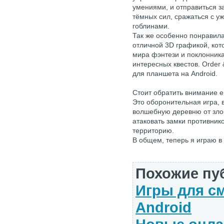
умениями, и отправиться з
тёмных сил, сражаться с 
гоблинами.
Так же особенно понравил
отличной 3D графикой, ко
мира фэнтези и поклонник
интересных квестов. Order
для планшета на Android.
Стоит обратить внимание ещ
Это оборонительная игра, 
волшебную деревню от зло
атаковать замки противник
территорию.
В общем, теперь я играю в
Похожие пу
Игры для с
Android