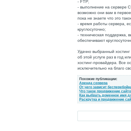
- FTP;
- выполнение на сервере C
возможно они вам в первое
пока не знаете что это тако
- время работы сервера, е
круглосуточно;
- техническая поддержка, 
обеспечивают круглосуточн
Удачно выбранный хостинг
об этой услуге раз в год и
хостинг-провайдера. Все о
исключительно на благо св
Похожие публикации:
Аренда сервера
От чего зависит бесперебойн
Что такое продвижение сайт
Как выбрать доменное имя д
Раскрутка и продвижение са