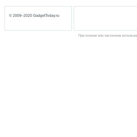
© 2009–2020 GadgetToday.ru
При полном или частичном использов