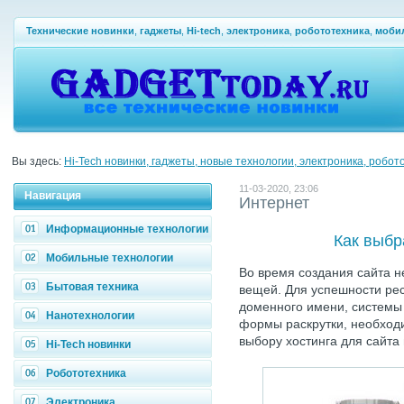
Технические новинки
,
гаджеты
,
Hi-tech
,
электроника
,
робототехника
,
моби
Вы здесь:
Hi-Tech новинки, гаджеты, новые технологии, электроника, робот
11-03-2020, 23:06
Навигация
Интернет
Информационные технологии
Как выбр
Мобильные технологии
Во время создания сайта 
Бытовая техника
вещей. Для успешности ре
доменного имени, системы 
Нанотехнологии
формы раскрутки, необходи
выбору хостинга для сайта
Hi-Tech новинки
Робототехника
Электроника