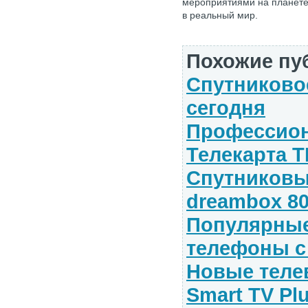
мероприятиями на планете
в реальный мир.
Похожие пу
Спутниково
сегодня
Профессион
Телекарта Т
Спутниковы
dreambox 8
Популярные
телефоны с
Новые телев
Smart TV Pl