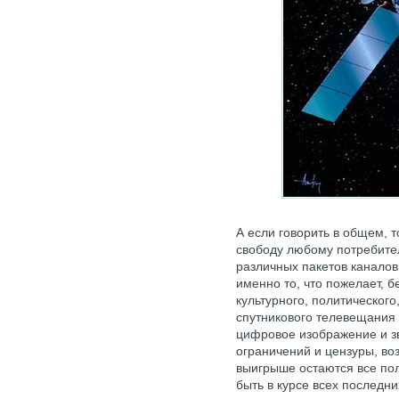
А если говорить в общем, 
свободу любому потребите
различных пакетов каналов
именно то, что пожелает, б
культурного, политическог
спутникового телевещания 
цифровое изображение и з
ограничений и цензуры, воз
выигрыше остаются все по
быть в курсе всех последн