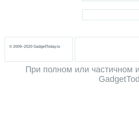
© 2009–2020 GadgetToday.ru
При полном или частичном 
GadgetTod