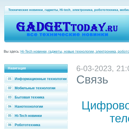
Технические новинки
,
гаджеты
,
Hi-tech
,
электроника
,
робототехника
,
моби
Вы здесь:
Hi-Tech новинки, гаджеты, новые технологии, электроника, робот
6-03-2023, 21:
Навигация
Связь
Информационные технологии
Мобильные технологии
Бытовая техника
Цифрово
Нанотехнологии
тел
Hi-Tech новинки
Робототехника