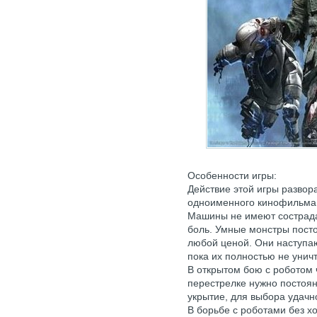
Особенности игры:
Действие этой игры развора
одноименного кинофильма
Машины не имеют сострадан
боль. Умные монстры посто
любой ценой. Они наступаю
пока их полностью не уничт
В открытом бою с роботом 
перестрелке нужно постоян
укрытие, для выбора удачн
В борьбе с роботами без х