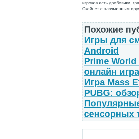
игроков есть дробовики, гр
Скайнет с плазменным ору
Похожие пу
Игры для с
Android
Prime World
онлайн игр
Игра Mass Ef
PUBG: обзо
Популярные
сенсорных 