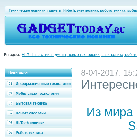
Технические новинки
,
гаджеты
,
Hi-tech
,
электроника
,
робототехника
,
моби
Вы здесь:
Hi-Tech новинки, гаджеты, новые технологии, электроника, робот
8-04-2017, 15:
Навигация
Интересн
Информационные технологии
Мобильные технологии
Бытовая техника
Из мира 
Нанотехнологии
S
Hi-Tech новинки
Робототехника