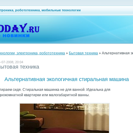
ктроника
,
робототехника
,
мобильные технологии
ехнологии, электроника, робототехника
»
Бытовая техника
» Альтернативная э
-07-2008, 20:04
ытовая техника
Альтернативная экологичная стиральная машина
тираем сидя. Стиральная машинка не для ванной. Идеальна для
днокомнатной квартирки или малогабаритной ванны.